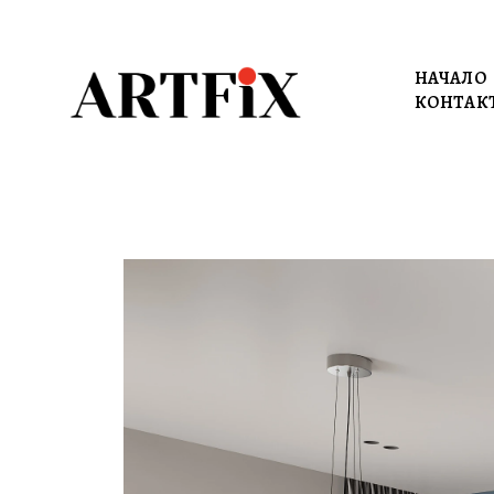
НАЧАЛО
КОНТАК