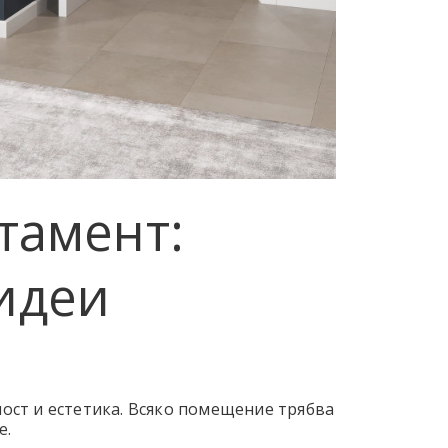
тамент:
идеи
ост и естетика. Всяко помещение трябва
е.