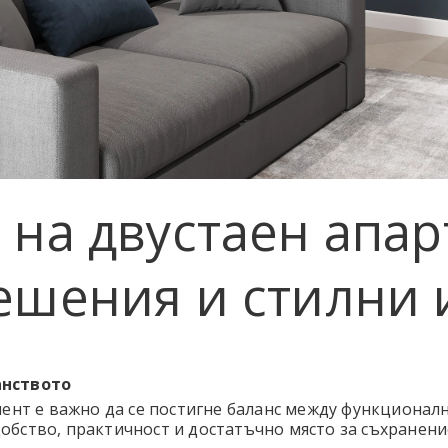
на двустаен апар
ешения и стилни 
анството
ент е важно да се постигне баланс между функционалн
добство, практичност и достатъчно място за съхранени