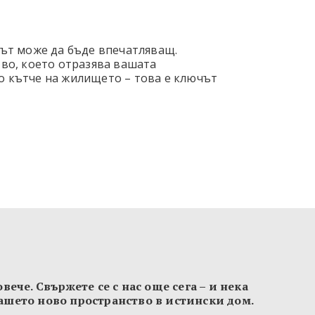
тът може да бъде впечатляващ.
во, което отразява вашата
ко кътче на жилището – това е ключът
вече. Свържете се с нас още сега – и нека
ашето ново пространство в истински дом.