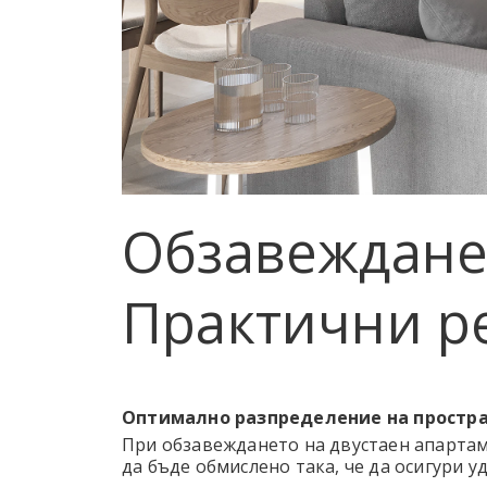
Обзавеждане 
Практични р
Оптимално разпределение на простр
При обзавеждането на двустаен апартам
да бъде обмислено така, че да осигури у