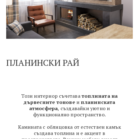
ПЛАНИНСКИ РАЙ
Този интериор съчетава
топлината на
дървесните тонове
и
планинската
атмосфера
, създавайки уютно и
функционално пространство.
Камината с облицовка от естествен камък
създава топлина и е акцент в