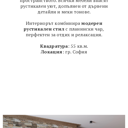
пространството. Всички мебели внасят
рустикален уют, допълнен от дървени
детайли и меки тонове.
Интериорът комбинира
модерен
рустикален стил
с планински чар,
перфектен за отдих и релаксация.
Квадратура
: 55 кв.м.
Локация
: гр. София