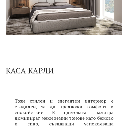
КАСА КАРЛИ
Този стилен и елегантен интериор е
създаден, за да предложи комфорт и
спокойствие В цветовата палитра
д
оминират меки земни тонове като бежово
и сиво, създаващи успокояваща