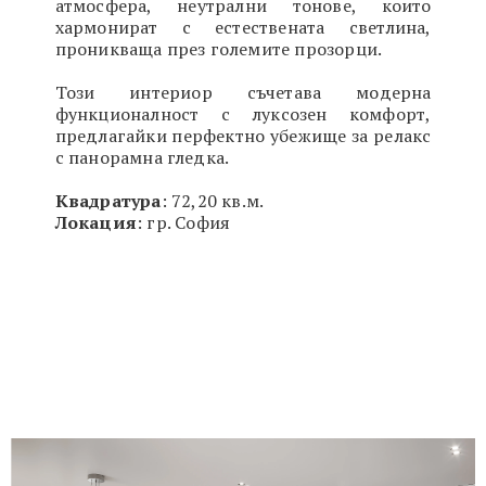
атмосфера,
неутрални тонове, които
хармонират с естествената светлина,
проникваща през големите прозорци
.
Този интериор съчетава модерна
функционалност с луксозен комфорт,
предлагайки перфектно убежище за релакс
с панорамна гледка.
Квадратура
: 72,20 кв.м.
Локация
: гр. София